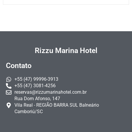
Rizzu Marina Hotel
Contato
+55 (47) 99996-3913
+55 (47) 3081-4256
reservas@rizzumarinahotel.com.br
Rua Dom Afonso, 147
Vila Real - REGIÃO BARRA SUL Balneário
Camboriú/SC