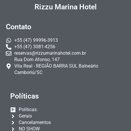
Rizzu Marina Hotel
Contato
+55 (47) 99996-3913
+55 (47) 3081-4256
reservas@rizzumarinahotel.com.br
Rua Dom Afonso, 147
Vila Real - REGIÃO BARRA SUL Balneário
Camboriú/SC
Políticas
Políticas:
Gerais
Cancelamentos
NO SHOW