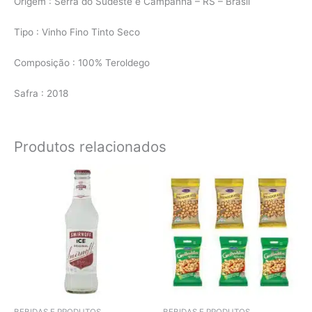
Origem : Serra do Sudeste e Campanha – RS – Brasil
Tipo : Vinho Fino Tinto Seco
Composição : 100% Teroldego
Safra : 2018
Produtos relacionados
BEBIDAS E PRODUTOS
BEBIDAS E PRODUTOS