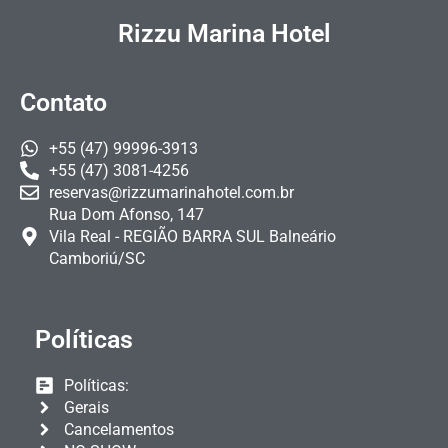
Rizzu Marina Hotel
Contato
+55 (47) 99996-3913
+55 (47) 3081-4256
reservas@rizzumarinahotel.com.br
Rua Dom Afonso, 147
Vila Real - REGIÃO BARRA SUL Balneário
Camboriú/SC
Políticas
Políticas:
Gerais
Cancelamentos